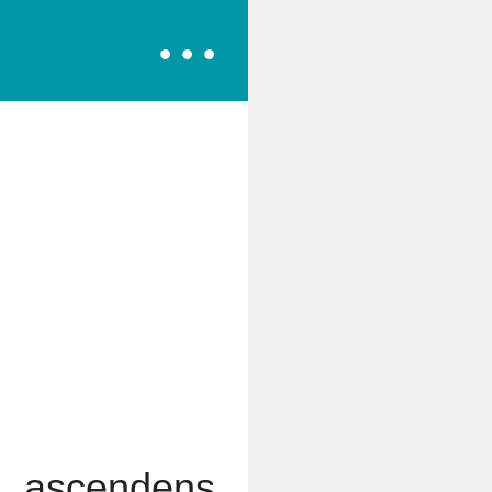
s ascendens